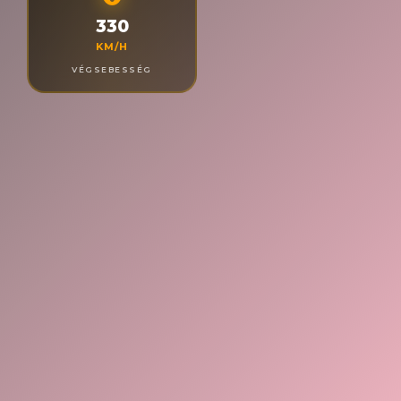
330
KM/H
VÉGSEBESSÉG