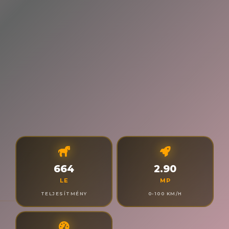
664
2.90
LE
MP
TELJESÍTMÉNY
0-100 KM/H