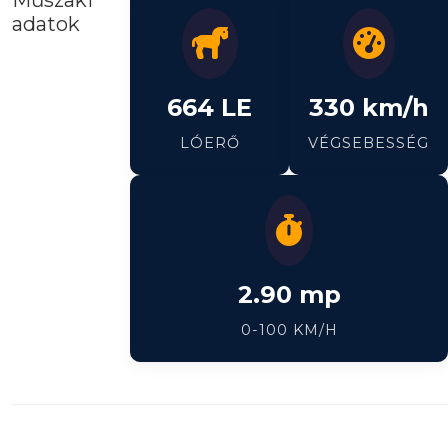
Műszaki
adatok
664 LE
330 km/h
LÓERŐ
VÉGSEBESSÉG
2.90 mp
0-100 KM/H