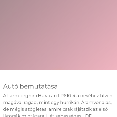
Autó bemutatása
A Lamborghini Huracan LP610-4 a nevéhez híven
magával ragad, mint egy hurrikán. Áramvonalas,
de mégis szögletes, amire csak rájátszik az első
lámpák mintázata. Hét sebességes LDF