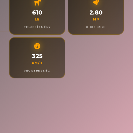
610
2.80
LE
MP
TELJESÍTMÉNY
0-100 KM/H
325
KM/H
VÉGSEBESSÉG