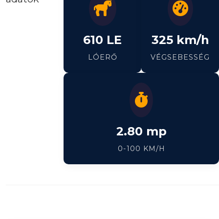
610 LE
325 km/h
LÓERŐ
VÉGSEBESSÉG
2.80 mp
0-100 KM/H