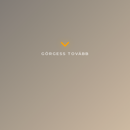
GÖRGESS TOVÁBB