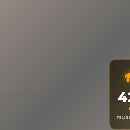
4
TELJE