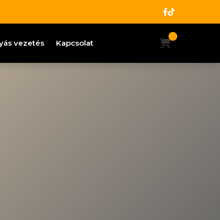
yás vezetés
Kapcsolat