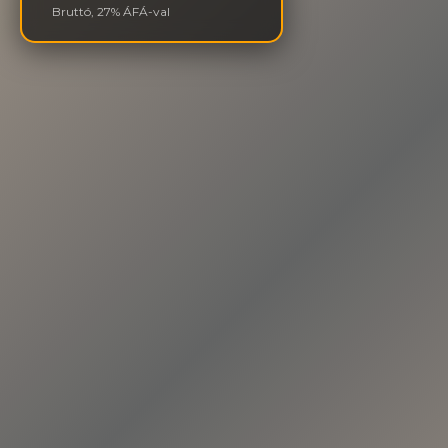
Bruttó, 27% ÁFÁ-val