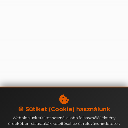
🍪 Sütiket (Cookie) használunk
Weboldalunk sütiket használ a jobb felhasználói élmény
érdekében, statisztikák készítéséhez és releváns hirdetések