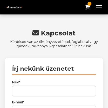
Kapcsolat
Kérdésed van az élményvezetéssel, foglalással vagy
ajándékutalvánnyal kapcsolatban? Írj nekünk!
Írj nekünk üzenetet
Név*
E-mail*