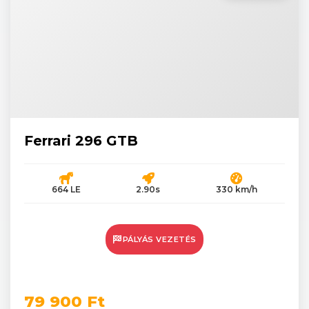
Ferrari 296 GTB
664 LE
2.90s
330 km/h
PÁLYÁS VEZETÉS
79 900 Ft