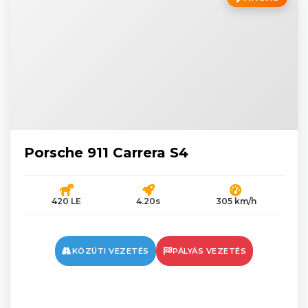
Porsche 911 Carrera S4
420 LE
4.20s
305 km/h
KÖZÚTI VEZETÉS
PÁLYÁS VEZETÉS