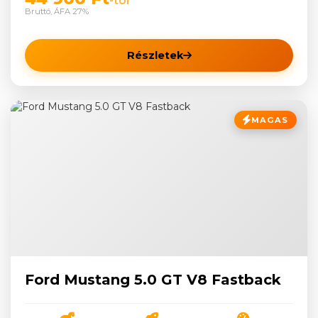
-tól
Bruttó, ÁFA 27%
Részletek
MAGAS
Ford Mustang 5.0 GT V8 Fastback