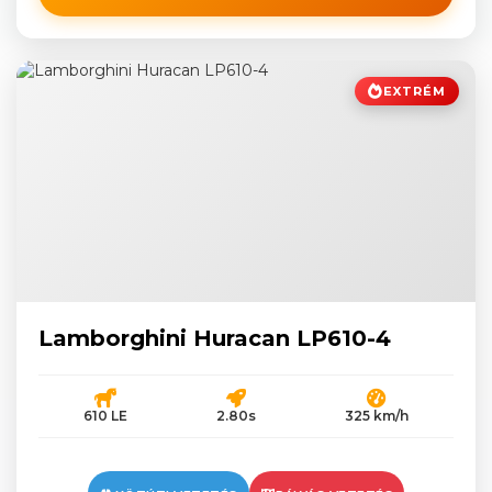
EXTRÉM
Lamborghini Huracan LP610-4
610 LE
2.80s
325 km/h