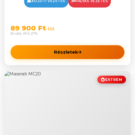
KÖZÚTI VEZETÉS
PÁLYÁS VEZETÉS
89 900 Ft
-tól
Bruttó, ÁFA 27%
Részletek
EXTRÉM