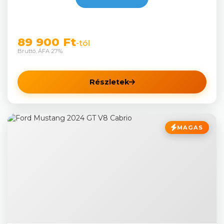
89 900 Ft
-tól
Bruttó, ÁFA 27%
Részletek
MAGAS