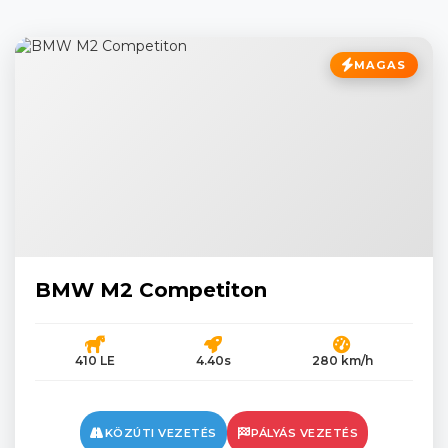
MAGAS
BMW M2 Competiton
410 LE
4.40s
280 km/h
KÖZÚTI VEZETÉS
PÁLYÁS VEZETÉS