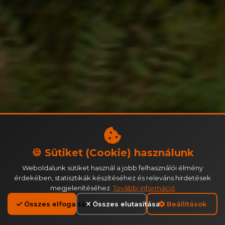
🍪 Sütiket (Cookie) használunk
Weboldalunk sütiket használ a jobb felhasználói élmény
érdekében, statisztikák készítéséhez és releváns hirdetések
megjelenítéséhez.
További információ
Összes elfogadása
Összes elutasítása
Beállítások