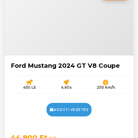
Ford Mustang 2024 GT V8 Coupe
450 LE
4.60s
250 km/h
KÖZÚTI VEZETÉS
44 900 Ft