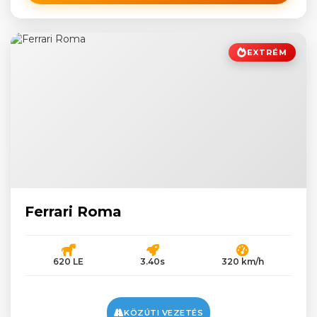
EXTRÉM
Ferrari Roma
620 LE
3.40s
320 km/h
KÖZÚTI VEZETÉS