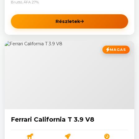
Bruttó, ÁFA 27%
Részletek
MAGAS
Ferrari California T 3.9 V8