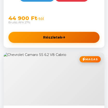
44 900 Ft
-tól
Bruttó, ÁFA 27%
Részletek
MAGAS