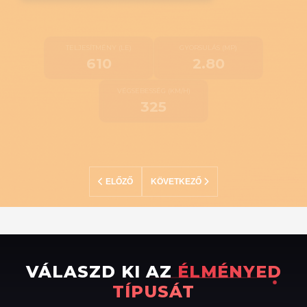
TELJESÍTMÉNY (LE)
GYORSULÁS (MP)
741
3.10
VÉGSEBESSÉG (KM/H)
340
ELŐZŐ
KÖVETKEZŐ
VÁLASZD KI AZ
ÉLMÉNYED
TÍPUSÁT