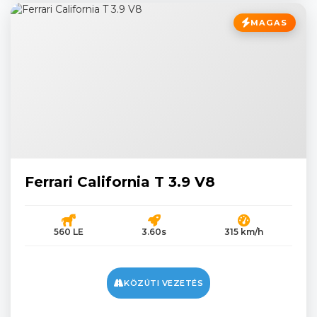
MAGAS
Ferrari California T 3.9 V8
560 LE
3.60s
315 km/h
KÖZÚTI VEZETÉS