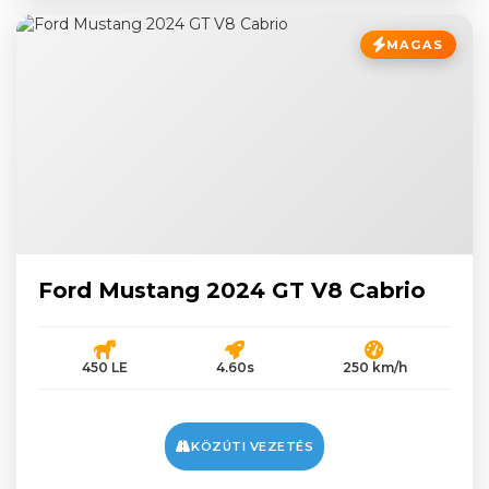
MAGAS
Ford Mustang 2024 GT V8 Cabrio
450 LE
4.60s
250 km/h
KÖZÚTI VEZETÉS