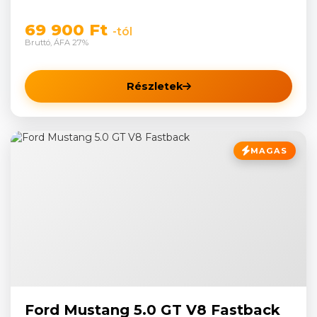
69 900 Ft
-tól
Bruttó, ÁFA 27%
Részletek
MAGAS
Ford Mustang 5.0 GT V8 Fastback