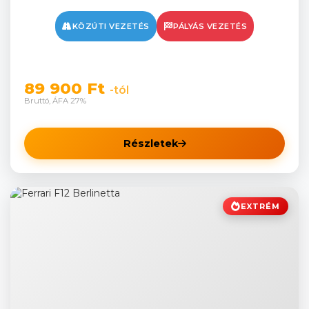
KÖZÚTI VEZETÉS
PÁLYÁS VEZETÉS
89 900 Ft
-tól
Bruttó, ÁFA 27%
Részletek
EXTRÉM