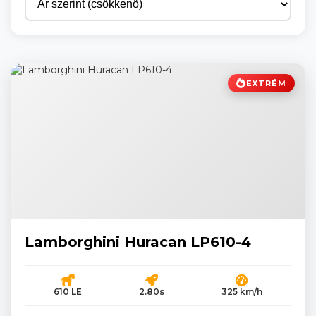
EXTRÉM
Lamborghini Huracan LP610-4
610 LE
2.80s
325 km/h