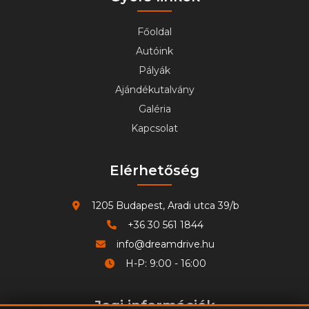
Főoldal
Autóink
Pályák
Ajándékutalvány
Galéria
Kapcsolat
Elérhetőség
1205 Budapest, Aradi utca 39/b
+36 30 561 1844
info@dreamdrive.hu
H-P: 9:00 - 16:00
Jogi információk