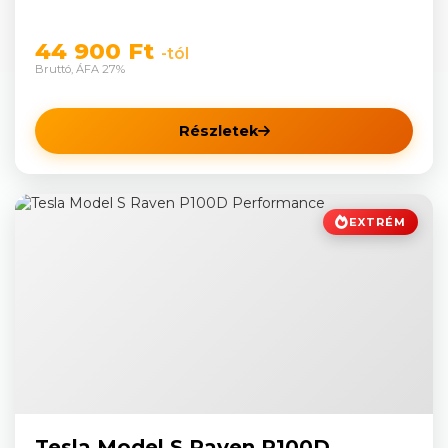
44 900 Ft
-tól
Bruttó, ÁFA 27%
Részletek
EXTRÉM
Tesla Model S Raven P100D