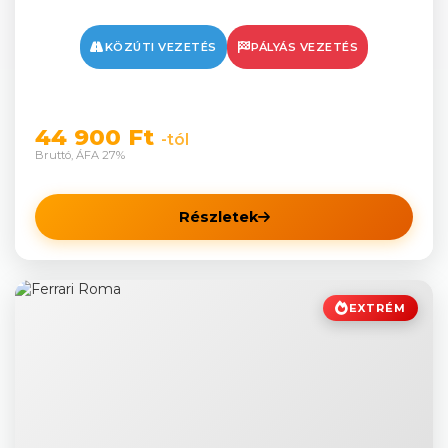
KÖZÚTI VEZETÉS
PÁLYÁS VEZETÉS
44 900 Ft
-tól
Bruttó, ÁFA 27%
Részletek
EXTRÉM