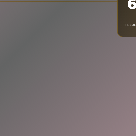
6
TELJ