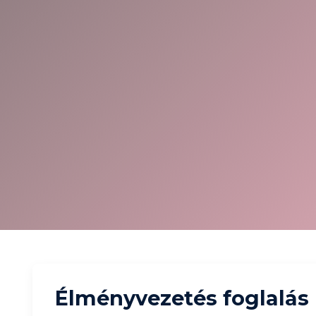
Élményvezetés foglalás