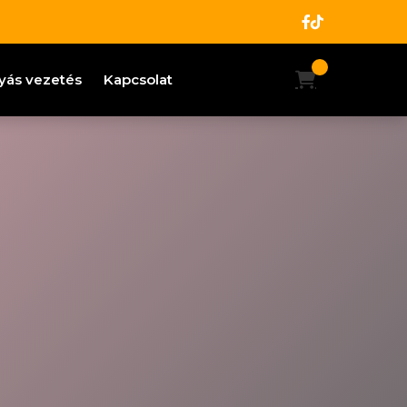
yás vezetés
Kapcsolat