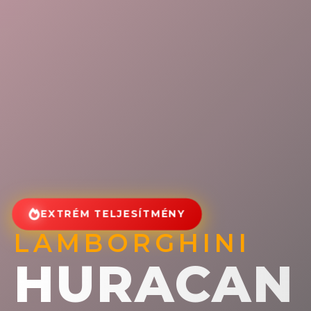
EXTRÉM TELJESÍTMÉNY
LAMBORGHINI
HURACAN