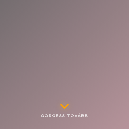
GÖRGESS TOVÁBB